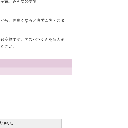
い空気、みんなの愛情
。
分から、仲良くなると疲労回復・スタ
登録商標です。アスパラくんを個人ま
ください。
ださい。