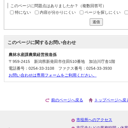
このページに問題点はありましたか？（複数回答可）
特にない
内容が分かりにくい
ページを探しにくい
送信
このページに関する
お問い合わせ
農林水産課農業経営推進係
〒959-2415 新潟県新発田市住田510番地 加治川庁舎1階
電話番号：0254-33-3108 ファクス番号：0254-33-3930
お問い合わせは専用フォームをご利用ください。
前のページへ戻る
トップページへ戻
市役所へのアクセス
市庁舎などの業務時間・休