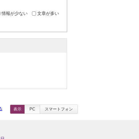
情報が少ない
文章が多い
る
表示
PC
スマートフォン
業日