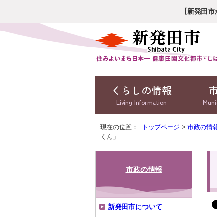
【新発田市
くらしの情報
Living Information
Muni
現在の位置：
トップページ
>
市政の情
くん」
市政の情報
新発田市について