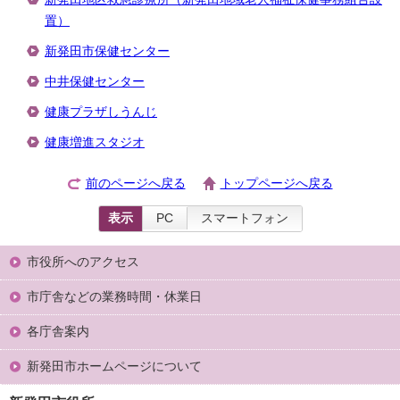
置）
新発田市保健センター
中井保健センター
健康プラザしうんじ
健康増進スタジオ
前のページへ戻る
トップページへ戻る
表示
PC
スマートフォン
市役所へのアクセス
市庁舎などの業務時間・休業日
各庁舎案内
新発田市ホームページについて