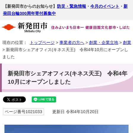
【新発田市からのお知らせ】
防災・緊急情報
・
今月のイベント
・
新
発田台輪300周年寄付募集中
現在の位置：
トップページ
>
事業者の方へ
>
創業・企業立地
>
創業
> 新発田市シェアオフィス(キネス天王) 令和4年10月にオープンし
ました
新発田市シェアオフィス(キネス天王) 令和4年
10月にオープンしました
ページ番号1021033
更新日 令和4年10月20日