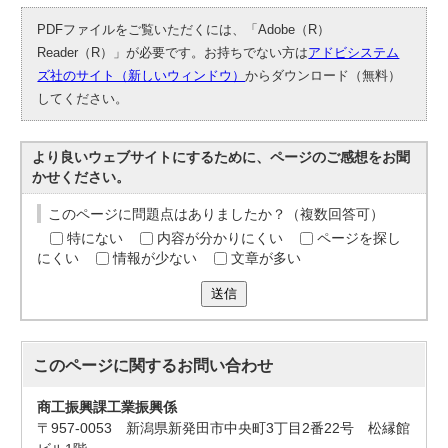
PDFファイルをご覧いただくには、「Adobe（R）
Reader（R）」が必要です。お持ちでない方は
アドビシステム
ズ社のサイト（新しいウィンドウ）
からダウンロード（無料）
してください。
より良いウェブサイトにするために、ページのご感想をお聞
かせください。
このページに問題点はありましたか？（複数回答可）
特にない
内容が分かりにくい
ページを探し
にくい
情報が少ない
文章が多い
送信
このページに関する
お問い合わせ
商工振興課工業振興係
〒957-0053 新潟県新発田市中央町3丁目2番22号 松縁館