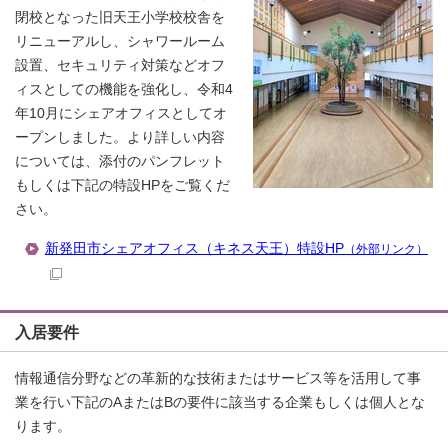
閉校となった旧天王小学校校舎を
リニューアルし、シャワールーム
設置、セキュリティ対策などオフ
ィスとしての機能を強化し、令和4
年10月にシェアオフィスとしてオ
ープンしました。より詳しい内容
については、添付のパンフレット
もしくは下記の特設HPをご覧くだ
さい。
新発田市シェアオフィス（キネス天王）特設HP
（外部リンク）
入居要件
情報通信分野などの革新的な技術またはサービス等を活用して事
業を行い下記のAまたはBの要件に該当する企業もしくは個人とな
ります。