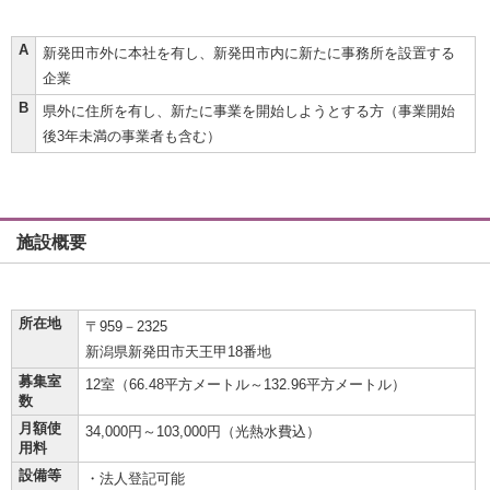
A
新発田市外に本社を有し、新発田市内に新たに事務所を設置する
企業
B
県外に住所を有し、新たに事業を開始しようとする方（事業開始
後3年未満の事業者も含む）
施設概要
所在地
〒959－2325
新潟県新発田市天王甲18番地
募集室
12室（66.48平方メートル～132.96平方メートル）
数
月額使
34,000円～103,000円（光熱水費込）
用料
設備等
・法人登記可能