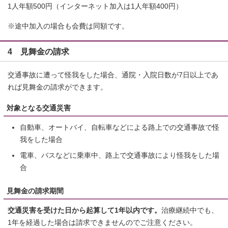
1人年額500円（インターネット加入は1人年額400円）
※途中加入の場合も会費は同額です。
4 見舞金の請求
交通事故に遭って怪我をした場合、通院・入院日数が7日以上であ
れば見舞金の請求ができます。
対象となる交通災害
自動車、オートバイ、自転車などによる路上での交通事故で怪
我をした場合
電車、バスなどに乗車中、路上で交通事故により怪我をした場
合
見舞金の請求期間
交通災害を受けた日から起算して1年以内です。
治療継続中でも、
1年を経過した場合は請求できませんのでご注意ください。