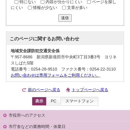
特にない
内容が分かりにくい
ページを探し
にくい
情報が少ない
文章が多い
送信
このページに関する
お問い合わせ
地域安全課防犯交通安全係
〒957-8686 新潟県新発田市中央町3丁目3番3号 ヨリネ
スしばた5階
電話番号：0254-28-9510 ファクス番号：0254-22-3110
お問い合わせは専用フォームをご利用ください。
前のページへ戻る
トップページへ戻る
表示
PC
スマートフォン
市役所へのアクセス
市庁舎などの業務時間・休業日