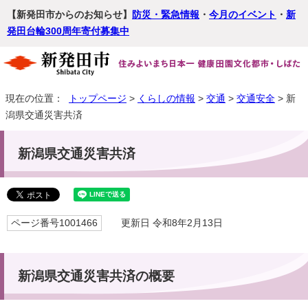
【新発田市からのお知らせ】
防災・緊急情報
・
今月のイベント
・
新
発田台輪300周年寄付募集中
現在の位置：
トップページ
>
くらしの情報
>
交通
>
交通安全
> 新
潟県交通災害共済
新潟県交通災害共済
ページ番号1001466
更新日 令和8年2月13日
新潟県交通災害共済の概要