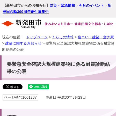
【新発田市からのお知らせ】
防災・緊急情報
・
今月のイベント
・
新
発田台輪300周年寄付募集中
現在の位置：
トップページ
>
くらしの情報
>
住まい・建築・空き家
>
建築に関するお知らせ
> 要緊急安全確認大規模建築物に係る耐震診
断結果の公表
要緊急安全確認大規模建築物に係る耐震診断結
果の公表
ページ番号1001237
更新日 平成30年3月29日