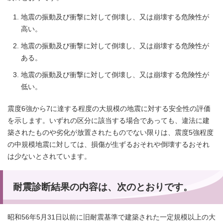
地震の振動及び衝撃に対して倒壊し、又は崩壊する危険性が
高い。
地震の振動及び衝撃に対して倒壊し、又は崩壊する危険性が
ある。
地震の振動及び衝撃に対して倒壊し、又は崩壊する危険性が
低い。
震度6強から7に達する程度の大規模の地震に対する安全性の評価
を示します。いずれの区分に該当する場合であっても、違法に建
築されたものや劣化が放置されたものでない限りは、震度5強程度
の中規模地震に対しては、損傷が生ずるおそれや倒壊するおそれ
は少ないとされています。
耐震診断結果の内容は、次のとおりです。
昭和56年5月31日以前に旧耐震基準で建築された一定規模以上の大