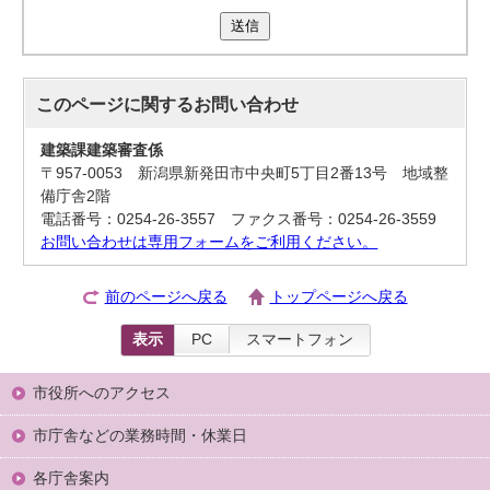
送信
このページに関する
お問い合わせ
建築課建築審査係
〒957-0053 新潟県新発田市中央町5丁目2番13号 地域整
備庁舎2階
電話番号：0254-26-3557 ファクス番号：0254-26-3559
お問い合わせは専用フォームをご利用ください。
前のページへ戻る
トップページへ戻る
表示
PC
スマートフォン
市役所へのアクセス
市庁舎などの業務時間・休業日
各庁舎案内