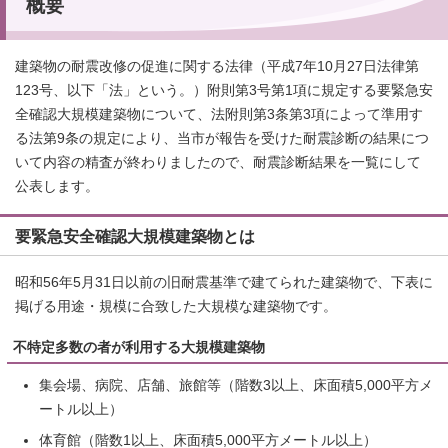
概要
建築物の耐震改修の促進に関する法律（平成7年10月27日法律第
123号、以下「法」という。）附則第3号第1項に規定する要緊急安
全確認大規模建築物について、法附則第3条第3項によって準用す
る法第9条の規定により、当市が報告を受けた耐震診断の結果につ
いて内容の精査が終わりましたので、耐震診断結果を一覧にして
公表します。
要緊急安全確認大規模建築物とは
昭和56年5月31日以前の旧耐震基準で建てられた建築物で、下表に
掲げる用途・規模に合致した大規模な建築物です。
不特定多数の者が利用する大規模建築物
集会場、病院、店舗、旅館等（階数3以上、床面積5,000平方メ
ートル以上）
体育館（階数1以上、床面積5,000平方メートル以上）