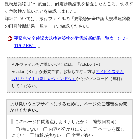
規模建築物は1件該当し、耐震診断結果を精査したところ、倒壊す
る危険性が低いことを確認しました。
詳細については、添付ファイルの「要緊急安全確認大規模建築物
の耐震診断結果一覧表」でご確認ください。
要緊急安全確認大規模建築物の耐震診断結果一覧表 （PDF
119.2 KB）
PDFファイルをご覧いただくには、「Adobe（R）
Reader（R）」が必要です。お持ちでない方は
アドビシステム
ズ社のサイト（新しいウィンドウ）
からダウンロード（無料）
してください。
より良いウェブサイトにするために、ページのご感想をお聞
かせください。
このページに問題点はありましたか？（複数回答可）
特にない
内容が分かりにくい
ページを探し
にくい
情報が少ない
文章が多い