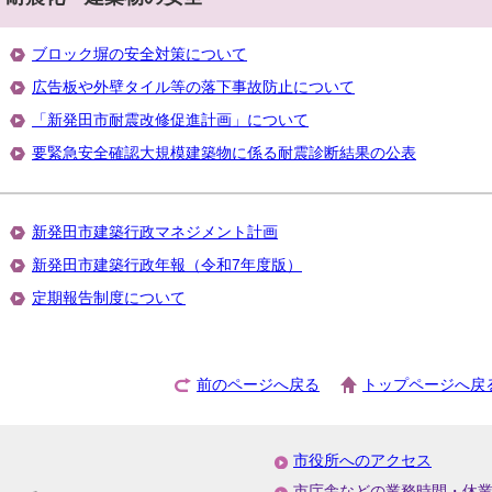
ブロック塀の安全対策について
広告板や外壁タイル等の落下事故防止について
「新発田市耐震改修促進計画」について
要緊急安全確認大規模建築物に係る耐震診断結果の公表
新発田市建築行政マネジメント計画
新発田市建築行政年報（令和7年度版）
定期報告制度について
前のページへ戻る
トップページへ戻
市役所へのアクセス
市庁舎などの業務時間・休