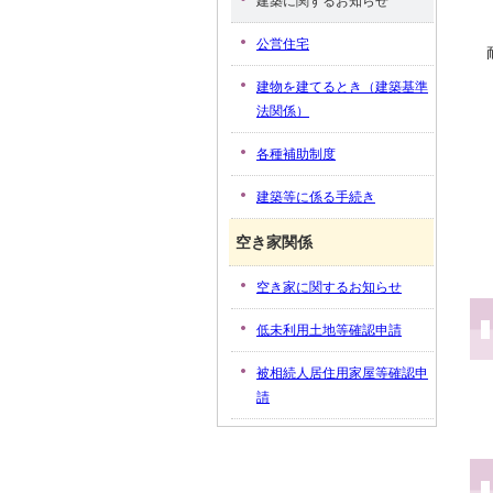
建築に関するお知らせ
公営住宅
建物を建てるとき（建築基準
法関係）
各種補助制度
建築等に係る手続き
空き家関係
空き家に関するお知らせ
低未利用土地等確認申請
被相続人居住用家屋等確認申
請