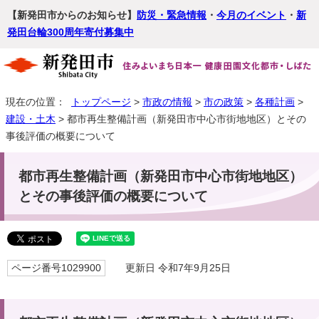
【新発田市からのお知らせ】
防災・緊急情報
・
今月のイベント
・
新
発田台輪300周年寄付募集中
現在の位置：
トップページ
>
市政の情報
>
市の政策
>
各種計画
>
建設・土木
> 都市再生整備計画（新発田市中心市街地地区）とその
事後評価の概要について
都市再生整備計画（新発田市中心市街地地区）
とその事後評価の概要について
ページ番号1029900
更新日 令和7年9月25日