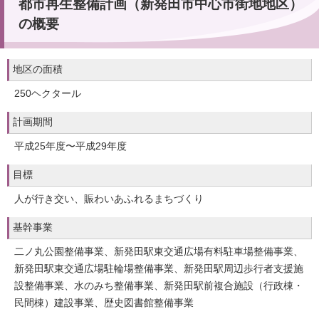
都市再生整備計画（新発田市中心市街地地区）
の概要
地区の面積
250ヘクタール
計画期間
平成25年度〜平成29年度
目標
人が行き交い、賑わいあふれるまちづくり
基幹事業
二ノ丸公園整備事業、新発田駅東交通広場有料駐車場整備事業、
新発田駅東交通広場駐輪場整備事業、新発田駅周辺歩行者支援施
設整備事業、水のみち整備事業、新発田駅前複合施設（行政棟・
民間棟）建設事業、歴史図書館整備事業