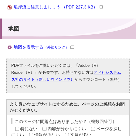
離岸流に注意しましょう （PDF 227.3 KB）
地図
地図を表示する
（外部リンク）
PDFファイルをご覧いただくには、「Adobe（R）
Reader（R）」が必要です。お持ちでない方は
アドビシステム
ズ社のサイト（新しいウィンドウ）
からダウンロード（無料）
してください。
より良いウェブサイトにするために、ページのご感想をお聞
かせください。
このページに問題点はありましたか？（複数回答可）
特にない
内容が分かりにくい
ページを探し
にくい
情報が少ない
文章が多い