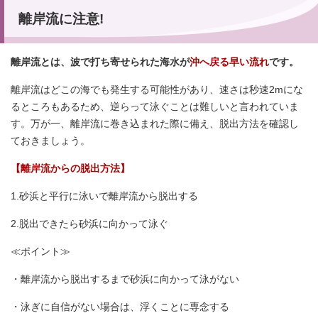
離岸流に注意!
離岸流とは、波で打ち寄せられた海水が
沖へ戻る早い流れ
です。
離岸流はどこの海でも発生する可能性があり、速さは秒速2mにな
るところもあるため、逆らって泳ぐことは難しいと言われていま
す。万が一、離岸流に巻き込まれた際に備え、脱出方法を確認し
ておきましょう。
【離岸流からの脱出方法】
1.砂浜と平行に泳いで離岸流から脱出する
2.脱出できたら砂浜に向かって泳ぐ
≪ポイント≫
・離岸流から脱出するまで砂浜に向かって泳がない
・泳ぎに自信がない場合は、浮くことに専念する