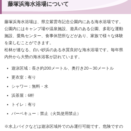
藤塚浜海水浴場について
藤塚浜海水浴場は、県立紫雲寺記念公園内にある海水浴場です。
公園内にはキャンプ場や温泉施設、遊具のある公園、多彩な運動
施設、愛鳥センター、食事休憩所などがあり、家族で様々な体験
を楽しむことができます。
松林が連なる、白い砂浜のある水質良好な海水浴場です。毎年県
内外から大勢の海水浴客が訪れています。
遊泳区域：長さ約200メートル、奥行き20～30メートル
更衣室：有り
シャワー：無料・水
浜茶屋：6軒
トイレ：有り
バーベキュー：禁止（火気使用禁止）
※水上バイクなどは遊泳区域外でのみ運行可能です。危険ですの