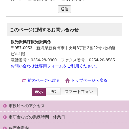
送信
このページに関する
お問い合わせ
観光振興課観光振興係
〒957-0053 新潟県新発田市中央町3丁目2番22号 松縁館
ビル1階
電話番号：0254-28-9960 ファクス番号：0254-26-8585
お問い合わせは専用フォームをご利用ください。
前のページへ戻る
トップページへ戻る
表示
PC
スマートフォン
市役所へのアクセス
市庁舎などの業務時間・休業日
各庁舎案内