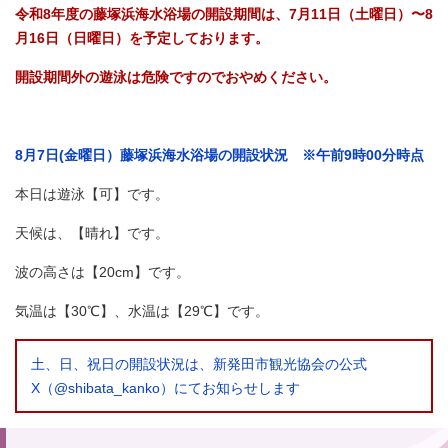
令和8年度の藤塚浜海水浴場の開設期間は、7月11日（土曜日）〜8
月16日（日曜日）を予定しております。
開設期間外の遊泳は危険ですのでおやめください。
8月7
日(金
曜日）藤塚浜海水浴場の開設状況 ※午前9時00分時点
本日は遊泳【可】です。
天候は、【晴れ】です。
波の高さは【20cm】です。
気温は【30℃】、水温は【29℃】です。
土、日、祝日の開設状況は、新発田市観光協会の公式
X（@shibata_kanko）にてお知らせします