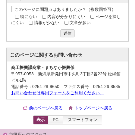
このページに問題点はありましたか？（複数回答可）
特にない
内容が分かりにくい
ページを探し
にくい
情報が少ない
文章が多い
送信
このページに関する
お問い合わせ
商工振興課商業・まちなか振興係
〒957-0053 新潟県新発田市中央町3丁目2番22号 松縁館
ビル1階
電話番号：0254-28-9650 ファクス番号：0254-26-8585
お問い合わせは専用フォームをご利用ください。
前のページへ戻る
トップページへ戻る
表示
PC
スマートフォン
市役所へのアクセス