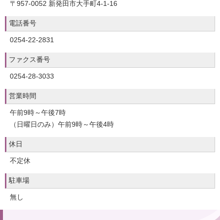
〒957-0052 新発田市大手町4-1-16
電話番号
0254-22-2831
ファクス番号
0254-28-3033
営業時間
午前9時～午後7時
（日曜日のみ）午前9時～午後4時
休日
不定休
駐車場
無し