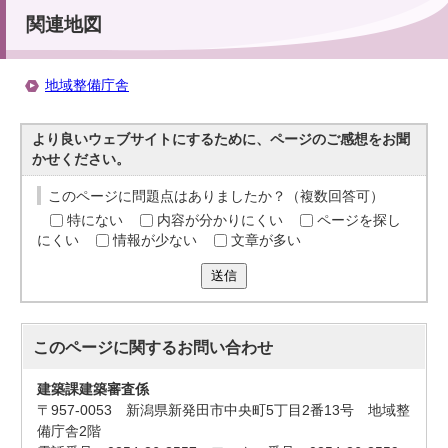
関連地図
地域整備庁舎
より良いウェブサイトにするために、ページのご感想をお聞
かせください。
このページに問題点はありましたか？（複数回答可）
特にない
内容が分かりにくい
ページを探し
にくい
情報が少ない
文章が多い
送信
このページに関する
お問い合わせ
建築課建築審査係
〒957-0053 新潟県新発田市中央町5丁目2番13号 地域整
備庁舎2階