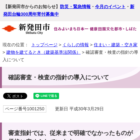
【新発田市からのお知らせ】
防災・緊急情報
・
今月のイベント
・
新
発田台輪300周年寄付募集中
現在の位置：
トップページ
>
くらしの情報
>
住まい・建築・空き家
>
建物を建てるとき（建築基準法関係）
> 確認審査・検査の指針の導
入について
確認審査・検査の指針の導入について
ページ番号1001250
更新日 平成30年3月29日
審査指針では、従来まで明確でなかったものが