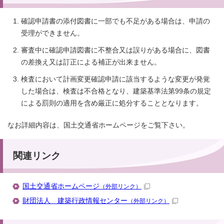
確認申請書の添付図書に一部でも不足がある場合は、申請の
受理ができません。
審査中に確認申請図書に不整合又は誤りがある場合に、図書
の差換え又は訂正による補正が出来ません。
検査において計画変更確認申請に該当するような変更が発覚
した場合は、検査は不合格となり、建築基準法第99条の規定
による罰則の適用を含め厳正に処分することとなります。
なお詳細内容は、国土交通省ホームページをご覧下さい。
関連リンク
国土交通省ホームページ
（外部リンク）
財団法人 建築行政情報センター
（外部リンク）