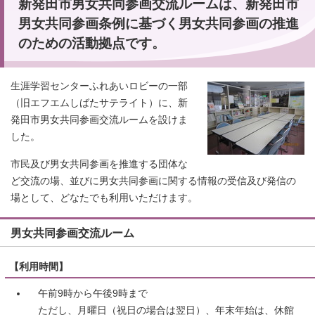
新発田市男女共同参画交流ルームは、新発田市
男女共同参画条例に基づく男女共同参画の推進
のための活動拠点です。
生涯学習センターふれあいロビーの一部
（旧エフエムしばたサテライト）に、新
発田市男女共同参画交流ルームを設けま
した。
市民及び男女共同参画を推進する団体な
ど交流の場、並びに男女共同参画に関する情報の受信及び発信の
場として、どなたでも利用いただけます。
男女共同参画交流ルーム
【利用時間】
午前9時から午後9時まで
ただし、月曜日（祝日の場合は翌日）、年末年始は、休館