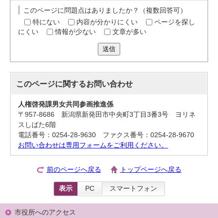
このページに問題点はありましたか？（複数回答可）
特にない
内容が分かりにくい
ページを探し
にくい
情報が少ない
文章が多い
送信
このページに関する
お問い合わせ
人権啓発課男女共同参画推進係
〒957-8686 新潟県新発田市中央町3丁目3番3号 ヨリネ
スしばた6階
電話番号：0254-28-9630 ファクス番号：0254-28-9670
お問い合わせは専用フォームをご利用ください。
前のページへ戻る
トップページへ戻る
表示
PC
スマートフォン
市役所へのアクセス