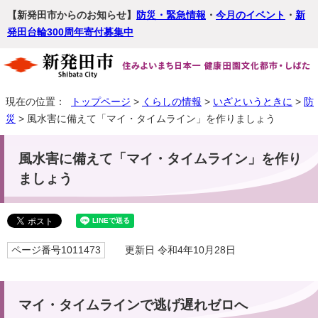
【新発田市からのお知らせ】
防災・緊急情報
・
今月のイベント
・
新
発田台輪300周年寄付募集中
現在の位置：
トップページ
>
くらしの情報
>
いざというときに
>
防
災
> 風水害に備えて「マイ・タイムライン」を作りましょう
風水害に備えて「マイ・タイムライン」を作り
ましょう
ページ番号1011473
更新日 令和4年10月28日
マイ・タイムラインで逃げ遅れゼロへ