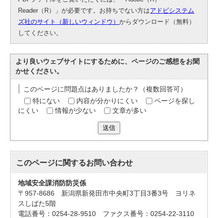
Reader（R）」が必要です。お持ちでない方は
アドビシステム
ズ社のサイト（新しいウィンドウ）
からダウンロード（無料）
してください。
より良いウェブサイトにするために、ページのご感想をお聞
かせください。
このページに問題点はありましたか？（複数回答可）
特にない
内容が分かりにくい
ページを探し
にくい
情報が少ない
文章が多い
送信
このページに関する
お問い合わせ
地域安全課消防防災係
〒957-8686 新潟県新発田市中央町3丁目3番3号 ヨリネ
スしばた5階
電話番号：0254-28-9510 ファクス番号：0254-22-3110