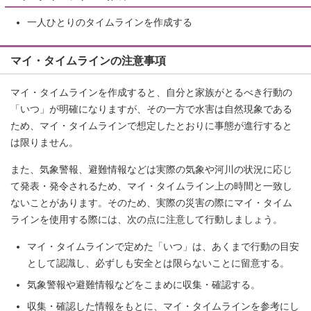
一人ひとりのタイムラインを作成する
マイ・タイムラインの注意事項
マイ・タイムラインを作成すると、自分と家族がとるべき行動の
「いつ」が明確になりますが、その一方で水害は自然現象である
ため、マイ・タイムラインで想定したとおりに事態が進行すると
は限りません。
また、気象警報、避難情報などは実際の気象や河川の状況に応じ
て発表・発令されるため、マイ・タイムライン上の時間と一致し
ないことがあります。そのため、実際の災害の際にマイ・タイム
ラインを使用する際には、次の点に注意して行動しましょう。
マイ・タイムラインで定めた「いつ」は、あくまで行動の目安
として認識し、必ずしも安全とは限らないことに留意する。
気象警報や避難情報などをこまめに収集・確認する。
収集・確認した情報をもとに、マイ・タイムラインを参考にし