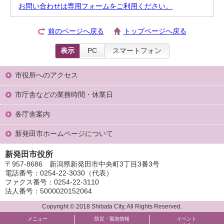
お問い合わせは専用フォームをご利用ください。
前のページへ戻る
トップページへ戻る
表示
PC
スマートフォン
市役所へのアクセス
市庁舎などの業務時間・休業日
各庁舎案内
新発田市ホームページについて
新発田市役所
〒957-8686 新潟県新発田市中央町3丁目3番3号
電話番号：0254-22-3030（代表）
ファクス番号：0254-22-3110
法人番号：5000020152064
Copyright © 2018 Shibata City, All Rights Reserved.
メニュー
防災・緊急情報
イベント