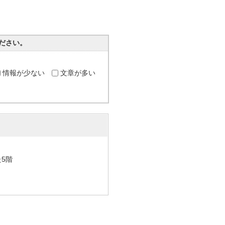
ださい。
情報が少ない
文章が多い
た5階