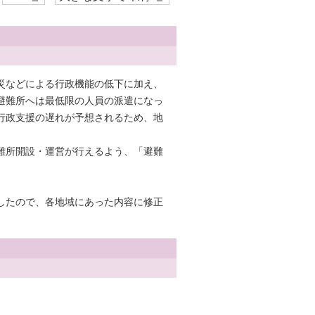
災などによる行政機能の低下に加え、
避難所へは最低限の人員の派遣になっ
行政支援の遅れが予想されるため、地
。
難所開設・運営が行えるよう、「避難
したので、各地域にあった内容に修正