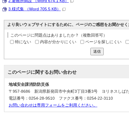
2.避難所開設 （Word 674.1 KB）
3.様式集 （Word 705.5 KB）
より良いウェブサイトにするために、ページのご感想をお聞かせく
このページに問題点はありましたか？（複数回答可）
特にない
内容が分かりにくい
ページを探しにくい
送信
このページに関する
お問い合わせ
地域安全課消防防災係
〒957-8686 新潟県新発田市中央町3丁目3番3号 ヨリネスしば
電話番号：0254-28-9510 ファクス番号：0254-22-3110
お問い合わせは専用フォームをご利用ください。