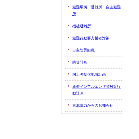
避難場所・避難所、自主避難
所
福祉避難所
避難行動要支援者対策
自主防災組織
防災計画
国土強靭化地域計画
新型インフルエンザ等対策行
動計画
東北電力からのお知らせ