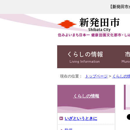
【新発田市
くらしの情報
Living Information
Muni
現在の位置：
トップページ
>
くらしの
くらしの情報
いざというときに