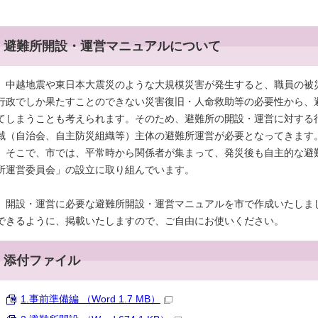
避難所開設・運営マニュアルについて
中越地震や東日本大震災のような大規模災害が発生すると、職員の被
行政でしか果たすことのできない災害復旧・人命救助等の必要性から、
てしまうことも考えられます。そのため、避難所の開設・運営に対する
域（自治会、自主防災組織等）主体の避難所運営が必要となってきます
そこで、市では、平常時から関係者が集まって、発災後も自主的な避
所運営委員会」の設立に取り組んでいます。
開設・運営に必要な避難所開設・運営マニュアルを市で作成いたしま
できるように、掲載いたしますので、ご自由にお使いください。
添付ファイル
1.事前準備編 （Word 1.7 MB）