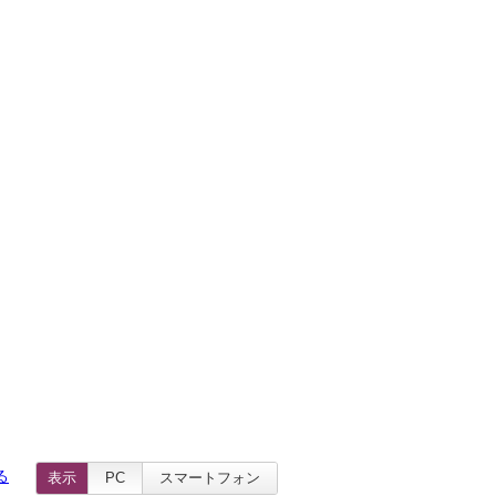
る
表示
PC
スマートフォン