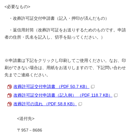
<必要なもの>
・改葬許可証交付申請書（記入・押印が済んだもの）
・返信用封筒（改葬許可証をお送りするためのものです。申請
者の住所・氏名を記入し、切手を貼ってください。）
※申請書は下記をクリックし印刷してご使用ください。なお、印
刷ができない場合は、用紙をお送りしますので、下記問い合わせ
先までご連絡ください。
改葬許可証交付申請書 （PDF 50.7 KB）
改葬許可証交付申請書（記入例） （PDF 118.7 KB）
改葬許可の流れ （PDF 58.8 KB）
<送付先>
〒957－8686