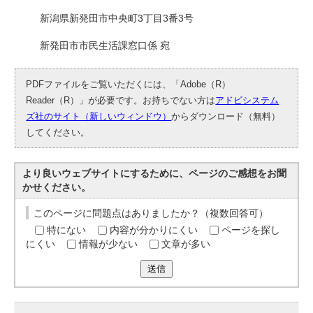
新潟県新発田市中央町3丁目3番3号
新発田市市民生活課窓口係 宛
PDFファイルをご覧いただくには、「Adobe（R）
Reader（R）」が必要です。お持ちでない方は
アドビシステム
ズ社のサイト（新しいウィンドウ）
からダウンロード（無料）
してください。
より良いウェブサイトにするために、ページのご感想をお聞
かせください。
このページに問題点はありましたか？（複数回答可）
特にない
内容が分かりにくい
ページを探し
にくい
情報が少ない
文章が多い
送信