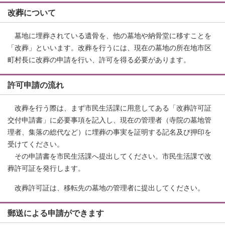
改葬について
墓地に埋葬されている遺骨を、他の墓地や納骨堂に移すことを
「改葬」といいます。改葬を行うには、現在の墓地の所在地市区
町村長に改葬の申請を行い、許可を得る必要があります。
許可申請の流れ
改葬を行う際は、まず市民生活課に用意してある「改葬許可証
交付申請書」に必要事項を記入し、現在の管理者（寺院の墓地管
理者、集落の総代など）に埋葬の事実を証明する記名及び押印を
受けてください。
その申請書を市民生活課へ提出してください。市民生活課で改
葬許可証を発行します。
改葬許可証は、移転先の墓地の管理者に提出してください。
郵送による申請ができます