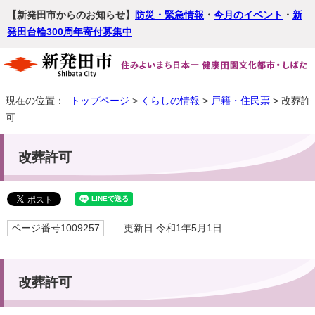
【新発田市からのお知らせ】
防災・緊急情報
・
今月のイベント
・
新
発田台輪300周年寄付募集中
現在の位置：
トップページ
>
くらしの情報
>
戸籍・住民票
> 改葬許
可
改葬許可
ページ番号1009257
更新日 令和1年5月1日
改葬許可