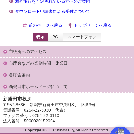
海外旅行を予定されている方へのご案内
ダウンロード申請書による受付について
前のページへ戻る
トップページへ戻る
表示
PC
スマートフォン
市役所へのアクセス
市庁舎などの業務時間・休業日
各庁舎案内
新発田市ホームページについて
新発田市役所
〒957-8686 新潟県新発田市中央町3丁目3番3号
電話番号：0254-22-3030（代表）
ファクス番号：0254-22-3110
法人番号：5000020152064
Copyright © 2018 Shibata City, All Rights Reserved.