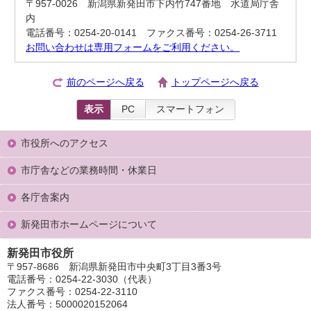
〒957-0026 新潟県新発田市下内竹747番地 水道局庁舎
内
電話番号：0254-20-0141 ファクス番号：0254-26-3711
お問い合わせは専用フォームをご利用ください。
前のページへ戻る
トップページへ戻る
表示
PC
スマートフォン
市役所へのアクセス
市庁舎などの業務時間・休業日
各庁舎案内
新発田市ホームページについて
新発田市役所
〒957-8686 新潟県新発田市中央町3丁目3番3号
電話番号：0254-22-3030（代表）
ファクス番号：0254-22-3110
法人番号：5000020152064