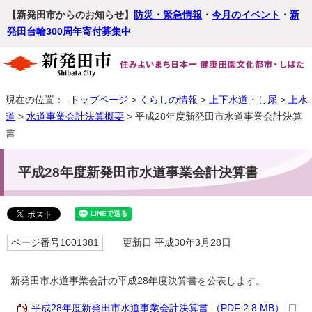
【新発田市からのお知らせ】
防災・緊急情報
・
今月のイベント
・
新
発田台輪300周年寄付募集中
現在の位置：
トップページ
>
くらしの情報
>
上下水道・し尿
>
上水
道
>
水道事業会計決算概要
> 平成28年度新発田市水道事業会計決算
書
平成28年度新発田市水道事業会計決算書
ページ番号1001381
更新日 平成30年3月28日
新発田市水道事業会計の平成28年度決算書を公表します。
平成28年度新発田市水道事業会計決算書 （PDF 2.8 MB）