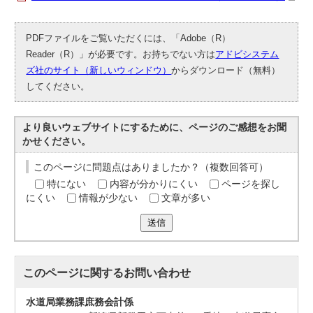
PDFファイルをご覧いただくには、「Adobe（R）
Reader（R）」が必要です。お持ちでない方は
アドビシステム
ズ社のサイト（新しいウィンドウ）
からダウンロード（無料）
してください。
より良いウェブサイトにするために、ページのご感想をお聞
かせください。
このページに問題点はありましたか？（複数回答可）
特にない
内容が分かりにくい
ページを探し
にくい
情報が少ない
文章が多い
送信
このページに関する
お問い合わせ
水道局業務課庶務会計係