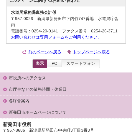
水道局業務課庶務会計係
〒957-0026 新潟県新発田市下内竹747番地 水道局庁舎
内
電話番号：0254-20-0141 ファクス番号：0254-26-3711
お問い合わせは専用フォームをご利用ください。
前のページへ戻る
トップページへ戻る
表示
PC
スマートフォン
市役所へのアクセス
市庁舎などの業務時間・休業日
各庁舎案内
新発田市ホームページについて
新発田市役所
〒957-8686 新潟県新発田市中央町3丁目3番3号