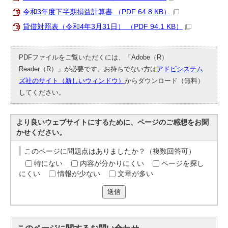
令和3年度下半期損益計算書 （PDF 64.8 KB）
貸借対照表（令和4年3月31日） （PDF 94.1 KB）
PDFファイルをご覧いただくには、「Adobe（R）
Reader（R）」が必要です。お持ちでない方は
アドビシステム
ズ社のサイト（新しいウィンドウ）
からダウンロード（無料）
してください。
より良いウェブサイトにするために、ページのご感想をお聞
かせください。
このページに問題点はありましたか？（複数回答可）
特にない
内容が分かりにくい
ページを探し
にくい
情報が少ない
文章が多い
送信
このページに関する
お問い合わせ