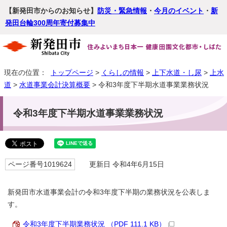
【新発田市からのお知らせ】
防災・緊急情報
・
今月のイベント
・
新
発田台輪300周年寄付募集中
現在の位置：
トップページ
>
くらしの情報
>
上下水道・し尿
>
上水
道
>
水道事業会計決算概要
> 令和3年度下半期水道事業業務状況
令和3年度下半期水道事業業務状況
ページ番号1019624
更新日 令和4年6月15日
新発田市水道事業会計の令和3年度下半期の業務状況を公表しま
す。
令和3年度下半期業務状況 （PDF 111.1 KB）