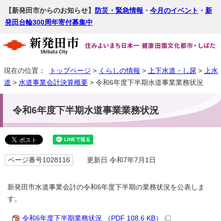
【新発田市からのお知らせ】
防災・緊急情報
・
今月のイベント
・
新
発田台輪300周年寄付募集中
現在の位置：
トップページ
>
くらしの情報
>
上下水道・し尿
>
上水
道
>
水道事業会計決算概要
> 令和6年度下半期水道事業業務状況
令和6年度下半期水道事業業務状況
ページ番号1028116
更新日 令和7年7月1日
新発田市水道事業会計の令和6年度下半期の業務状況を公表しま
す。
令和6年度下半期業務状況 （PDF 108.6 KB）