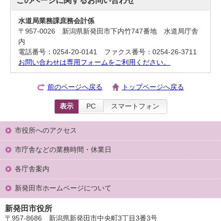
水道局業務課庶務会計係
〒957-0026 新潟県新発田市下内竹747番地 水道局庁舎
内
電話番号：0254-20-0141 ファクス番号：0254-26-3711
お問い合わせは専用フォームをご利用ください。
前のページへ戻る
トップページへ戻る
表示
PC
スマートフォン
市役所へのアクセス
市庁舎などの業務時間・休業日
各庁舎案内
新発田市ホームページについて
新発田市役所
〒957-8686 新潟県新発田市中央町3丁目3番3号