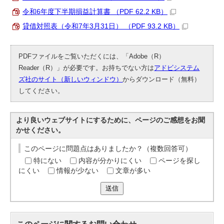
令和6年度下半期損益計算書 （PDF 62.2 KB）
貸借対照表（令和7年3月31日） （PDF 93.2 KB）
PDFファイルをご覧いただくには、「Adobe（R）
Reader（R）」が必要です。お持ちでない方は
アドビシステム
ズ社のサイト（新しいウィンドウ）
からダウンロード（無料）
してください。
より良いウェブサイトにするために、ページのご感想をお聞
かせください。
このページに問題点はありましたか？（複数回答可）
特にない
内容が分かりにくい
ページを探し
にくい
情報が少ない
文章が多い
送信
このページに関する
お問い合わせ