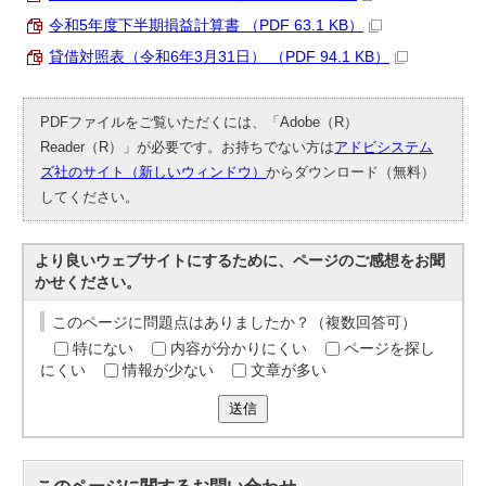
令和5年度下半期損益計算書 （PDF 63.1 KB）
貸借対照表（令和6年3月31日） （PDF 94.1 KB）
PDFファイルをご覧いただくには、「Adobe（R）
Reader（R）」が必要です。お持ちでない方は
アドビシステム
ズ社のサイト（新しいウィンドウ）
からダウンロード（無料）
してください。
より良いウェブサイトにするために、ページのご感想をお聞
かせください。
このページに問題点はありましたか？（複数回答可）
特にない
内容が分かりにくい
ページを探し
にくい
情報が少ない
文章が多い
送信
このページに関する
お問い合わせ