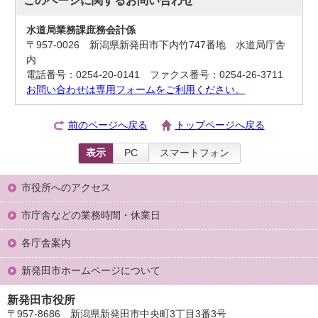
水道局業務課庶務会計係
〒957-0026 新潟県新発田市下内竹747番地 水道局庁舎
内
電話番号：0254-20-0141 ファクス番号：0254-26-3711
お問い合わせは専用フォームをご利用ください。
前のページへ戻る
トップページへ戻る
表示
PC
スマートフォン
市役所へのアクセス
市庁舎などの業務時間・休業日
各庁舎案内
新発田市ホームページについて
新発田市役所
〒957-8686 新潟県新発田市中央町3丁目3番3号