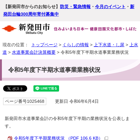
【新発田市からのお知らせ】
防災・緊急情報
・
今月のイベント
・
新
発田台輪300周年寄付募集中
現在の位置：
トップページ
>
くらしの情報
>
上下水道・し尿
>
上水
道
>
水道事業会計決算概要
> 令和5年度下半期水道事業業務状況
令和5年度下半期水道事業業務状況
ページ番号1025468
更新日 令和6年6月4日
新発田市水道事業会計の令和5年度下半期の業務状況を公表しま
す。
令和5年度下半期業務状況 （PDF 106.6 KB）