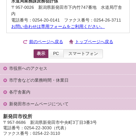
水道局業務課庶務会計係
〒957-0026 新潟県新発田市下内竹747番地 水道局庁舎
内
電話番号：0254-20-0141 ファクス番号：0254-26-3711
お問い合わせは専用フォームをご利用ください。
前のページへ戻る
トップページへ戻る
表示
PC
スマートフォン
市役所へのアクセス
市庁舎などの業務時間・休業日
各庁舎案内
新発田市ホームページについて
新発田市役所
〒957-8686 新潟県新発田市中央町3丁目3番3号
電話番号：0254-22-3030（代表）
ファクス番号：0254-22-3110