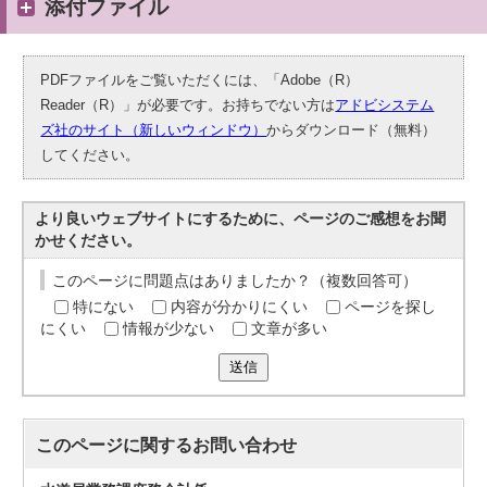
添付ファイル
PDFファイルをご覧いただくには、「Adobe（R）
Reader（R）」が必要です。お持ちでない方は
アドビシステム
ズ社のサイト（新しいウィンドウ）
からダウンロード（無料）
してください。
より良いウェブサイトにするために、ページのご感想をお聞
かせください。
このページに問題点はありましたか？（複数回答可）
特にない
内容が分かりにくい
ページを探し
にくい
情報が少ない
文章が多い
送信
このページに関する
お問い合わせ