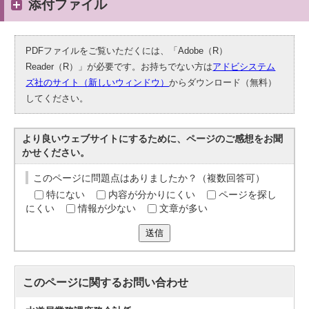
添付ファイル
PDFファイルをご覧いただくには、「Adobe（R）
Reader（R）」が必要です。お持ちでない方は
アドビシステム
ズ社のサイト（新しいウィンドウ）
からダウンロード（無料）
してください。
より良いウェブサイトにするために、ページのご感想をお聞
かせください。
このページに問題点はありましたか？（複数回答可）
特にない
内容が分かりにくい
ページを探し
にくい
情報が少ない
文章が多い
送信
このページに関する
お問い合わせ