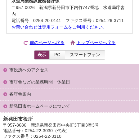
水道局業務課庶務会計係
〒957-0026 新潟県新発田市下内竹747番地 水道局庁舎
内
電話番号：0254-20-0141 ファクス番号：0254-26-3711
お問い合わせは専用フォームをご利用ください。
前のページへ戻る
トップページへ戻る
表示
PC
スマートフォン
市役所へのアクセス
市庁舎などの業務時間・休業日
各庁舎案内
新発田市ホームページについて
新発田市役所
〒957-8686 新潟県新発田市中央町3丁目3番3号
電話番号：0254-22-3030（代表）
ファクス番号：0254-22-3110