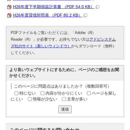
H26年度下半期損益計算書 （PDF 54.0 KB）
H26年度貸借対照表 （PDF 80.2 KB）
PDFファイルをご覧いただくには、「Adobe（R）
Reader（R）」が必要です。お持ちでない方は
アドビシステム
ズ社のサイト（新しいウィンドウ）
からダウンロード（無料）
してください。
より良いウェブサイトにするために、ページのご感想をお聞
かせください。
このページに問題点はありましたか？（複数回答可）
特にない
内容が分かりにくい
ページを探し
にくい
情報が少ない
文章が多い
送信
このページに関する
お問い合わせ