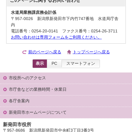
水道局業務課庶務会計係
〒957-0026 新潟県新発田市下内竹747番地 水道局庁舎
内
電話番号：0254-20-0141 ファクス番号：0254-26-3711
お問い合わせは専用フォームをご利用ください。
前のページへ戻る
トップページへ戻る
表示
PC
スマートフォン
市役所へのアクセス
市庁舎などの業務時間・休業日
各庁舎案内
新発田市ホームページについて
新発田市役所
〒957-8686 新潟県新発田市中央町3丁目3番3号