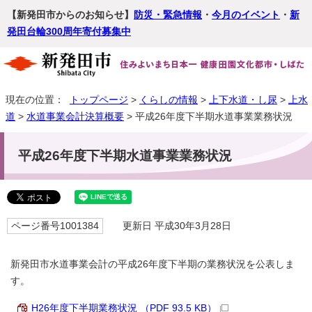
【新発田市からのお知らせ】
防災・緊急情報
・
今月のイベント
・
新
発田台輪300周年寄付募集中
現在の位置：
トップページ
>
くらしの情報
>
上下水道・し尿
>
上水
道
>
水道事業会計決算概要
> 平成26年度下半期水道事業業務状況
平成26年度下半期水道事業業務状況
ページ番号1001384
更新日 平成30年3月28日
新発田市水道事業会計の平成26年度下半期の業務状況を公表しま
す。
H26年度下半期業務状況 （PDF 93.5 KB）