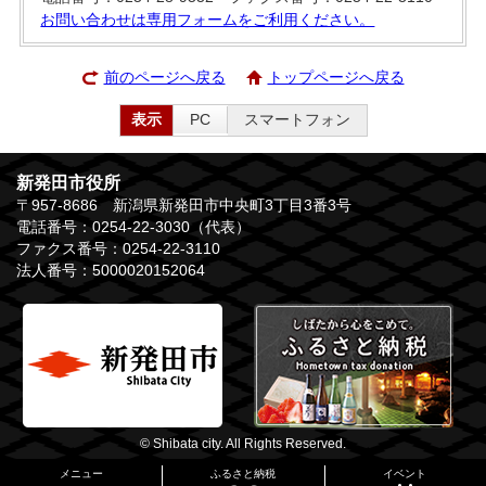
お問い合わせは専用フォームをご利用ください。
前のページへ戻る
トップページへ戻る
表示
PC
スマートフォン
新発田市役所
〒957-8686 新潟県新発田市中央町3丁目3番3号
電話番号：0254-22-3030（代表）
ファクス番号：0254-22-3110
法人番号：5000020152064
© Shibata city. All Rights Reserved.
メニュー
ふるさと納税
イベント