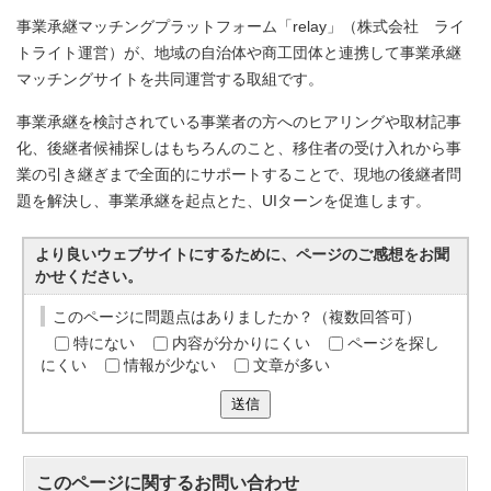
事業承継マッチングプラットフォーム「relay」（株式会社 ライ
トライト運営）が、地域の自治体や商工団体と連携して事業承継
マッチングサイトを共同運営する取組です。
事業承継を検討されている事業者の方へのヒアリングや取材記事
化、後継者候補探しはもちろんのこと、移住者の受け入れから事
業の引き継ぎまで全面的にサポートすることで、現地の後継者問
題を解決し、事業承継を起点とた、UIターンを促進します。
より良いウェブサイトにするために、ページのご感想をお聞
かせください。
このページに問題点はありましたか？（複数回答可）
特にない
内容が分かりにくい
ページを探し
にくい
情報が少ない
文章が多い
送信
このページに関する
お問い合わせ