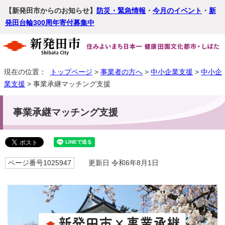
【新発田市からのお知らせ】
防災・緊急情報
・
今月のイベント
・
新
発田台輪300周年寄付募集中
現在の位置：
トップページ
>
事業者の方へ
>
中小企業支援
>
中小企
業支援
> 事業承継マッチング支援
事業承継マッチング支援
ページ番号1025947
更新日 令和6年8月1日