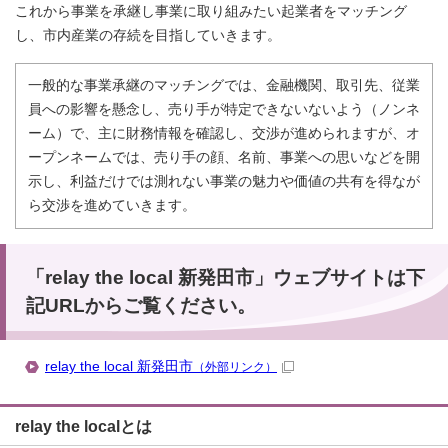
これから事業を承継し事業に取り組みたい起業者をマッチング
し、市内産業の存続を目指していきます。
一般的な事業承継のマッチングでは、金融機関、取引先、従業
員への影響を懸念し、売り手が特定できないないよう（ノンネ
ーム）で、主に財務情報を確認し、交渉が進められますが、オ
ープンネームでは、売り手の顔、名前、事業への思いなどを開
示し、利益だけでは測れない事業の魅力や価値の共有を得なが
ら交渉を進めていきます。
「relay the local 新発田市」ウェブサイトは下
記URLからご覧ください。
relay the local 新発田市
（外部リンク）
relay the localとは