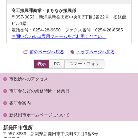
商工振興課商業・まちなか振興係
〒957-0053 新潟県新発田市中央町3丁目2番22号 松縁館
ビル1階
電話番号：0254-28-9650 ファクス番号：0254-26-8585
お問い合わせは専用フォームをご利用ください。
前のページへ戻る
トップページへ戻る
表示
PC
スマートフォン
市役所へのアクセス
市庁舎などの業務時間・休業日
各庁舎案内
新発田市ホームページについて
新発田市役所
〒957-8686 新潟県新発田市中央町3丁目3番3号