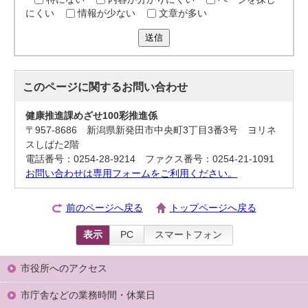
にくい
情報が少ない
文章が多い
送信
このページに関する
お問い合わせ
健康推進課めざせ100彩推進係
〒957-8686 新潟県新発田市中央町3丁目3番3号 ヨリネ
スしばた2階
電話番号：0254-28-9214 ファクス番号：0254-21-1091
お問い合わせは専用フォームをご利用ください。
前のページへ戻る
トップページへ戻る
表示
PC
スマートフォン
市役所へのアクセス
市庁舎などの業務時間・休業日