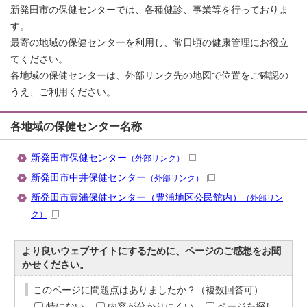
新発田市の保健センターでは、各種健診、事業等を行っておりま
す。
最寄の地域の保健センターを利用し、常日頃の健康管理にお役立
てください。
各地域の保健センターは、外部リンク先の地図で位置をご確認の
うえ、ご利用ください。
各地域の保健センター名称
新発田市保健センター
（外部リンク）
新発田市中井保健センター
（外部リンク）
新発田市豊浦保健センター（豊浦地区公民館内）
（外部リン
ク）
より良いウェブサイトにするために、ページのご感想をお聞
かせください。
このページに問題点はありましたか？（複数回答可）
特にない
内容が分かりにくい
ページを探し