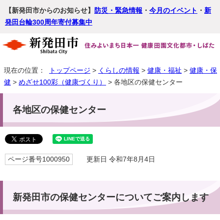
【新発田市からのお知らせ】
防災・緊急情報
・
今月のイベント
・
新
発田台輪300周年寄付募集中
現在の位置：
トップページ
>
くらしの情報
>
健康・福祉
>
健康・保
健
>
めざせ100彩（健康づくり）
> 各地区の保健センター
各地区の保健センター
ページ番号1000950
更新日 令和7年8月4日
新発田市の保健センターについてご案内します